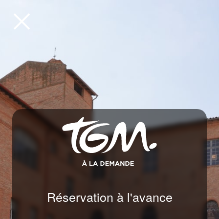
Revenir
à
la
page
d'accueil
Réservation à l'avance