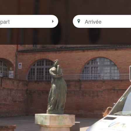
Arrivée
 zone
Sélectionner le départ