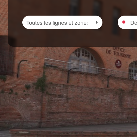
Zone
Départ
Sélectionner la