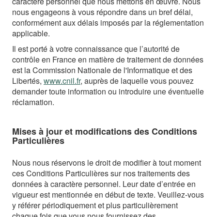
caractère personnel que nous mettons en œuvre. Nous
nous engageons à vous répondre dans un bref délai,
conformément aux délais imposés par la réglementation
applicable.
Il est porté à votre connaissance que l’autorité de
contrôle en France en matière de traitement de données
est la Commission Nationale de l'Informatique et des
Libertés,
www.cnil.fr
, auprès de laquelle vous pouvez
demander toute information ou introduire une éventuelle
réclamation.
Mises à jour et modifications des Conditions
Particulières
Nous nous réservons le droit de modifier à tout moment
ces Conditions Particulières sur nos traitements des
données à caractère personnel. Leur date d’entrée en
vigueur est mentionnée en début de texte. Veuillez-vous
y référer périodiquement et plus particulièrement
chaque fois que vous nous fournissez des