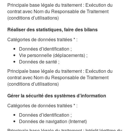
Principale base légale du traitement : Exécution du
contrat avec Nom du Responsable de Traitement
(conditions d’utilisations)
Réaliser des statistiques, faire des bilans
Catégories de données traitées * :
Données d’identification ;
Vie personnelle (déplacements) ;
Données de santé ;
Principale base légale du traitement : Exécution du
contrat avec Nom du Responsable de Traitement
(conditions d’utilisations)
Gérer la sécurité des systèmes d’information
Catégories de données traitées * :
Données d’identification ;
Données de navigation (Internet)
Principale base légale du traitement : Intérêt légitime du